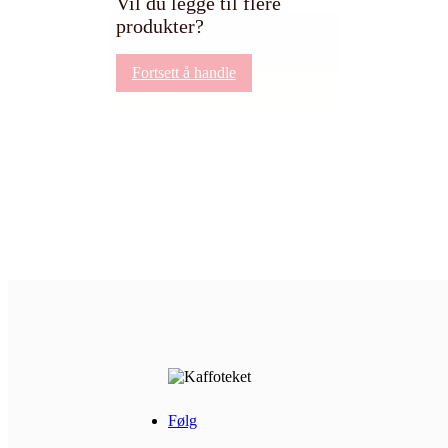
Vil du legge til flere
produkter?
Fortsett å handle
Følg