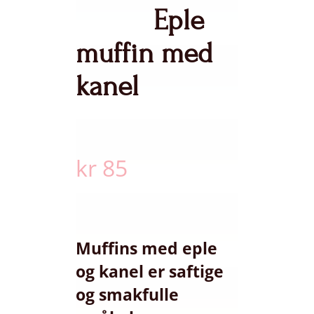
Eple
muffin med
kanel
kr
85
Muffins med eple
og kanel er saftige
og smakfulle